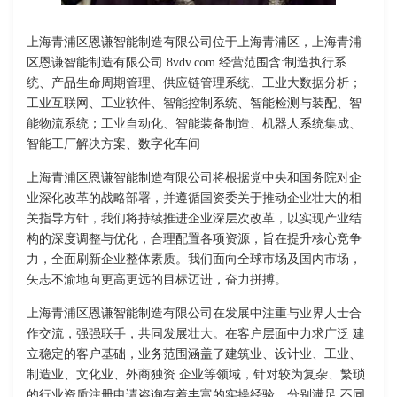
上海青浦区恩谦智能制造有限公司位于上海青浦区，上海青浦
区恩谦智能制造有限公司 8vdv.com 经营范围含:制造执行系
统、产品生命周期管理、供应链管理系统、工业大数据分析；
工业互联网、工业软件、智能控制系统、智能检测与装配、智
能物流系统；工业自动化、智能装备制造、机器人系统集成、
智能工厂解决方案、数字化车间
上海青浦区恩谦智能制造有限公司将根据党中央和国务院对企
业深化改革的战略部署，并遵循国资委关于推动企业壮大的相
关指导方针，我们将持续推进企业深层次改革，以实现产业结
构的深度调整与优化，合理配置各项资源，旨在提升核心竞争
力，全面刷新企业整体素质。我们面向全球市场及国内市场，
矢志不渝地向更高更远的目标迈进，奋力拼搏。
上海青浦区恩谦智能制造有限公司在发展中注重与业界人士合
作交流，强强联手，共同发展壮大。在客户层面中力求广泛 建
立稳定的客户基础，业务范围涵盖了建筑业、设计业、工业、
制造业、文化业、外商独资 企业等领域，针对较为复杂、繁琐
的行业资质注册申请咨询有着丰富的实操经验，分别满足 不同